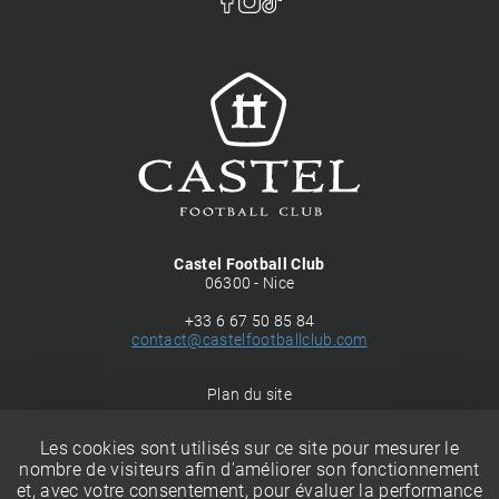
Castel Football Club
06300 - Nice
+33 6 67 50 85 84
contact@castelfootballclub.com
Plan du site
Mentions légales
Politique de confidentialité
Les cookies sont utilisés sur ce site pour mesurer le
Gérer les cookies
nombre de visiteurs afin d'améliorer son fonctionnement
et, avec votre consentement, pour évaluer la performance