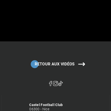
RETOUR AUX VIDÉOS
Castel Football Club
06300 - Nice