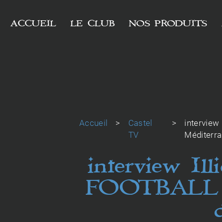
Panneau de gestion des cookies
ACCUEIL
LE CLUB
NOS PRODUITS
Accueil
>
Castel
>
interview
TV
Méditerr
interview I
FOOTBALL C